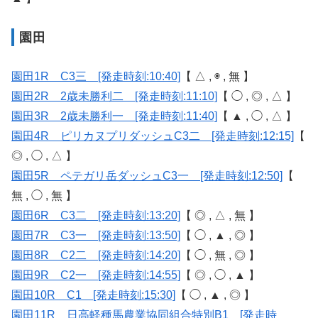
園田
園田1R C3三 [発走時刻:10:40]
【 △ , ◉ , 無 】
園田2R 2歳未勝利二 [発走時刻:11:10]
【 ◯ , ◎ , △ 】
園田3R 2歳未勝利一 [発走時刻:11:40]
【 ▲ , ◯ , △ 】
園田4R ピリカヌプリダッシュC3二 [発走時刻:12:15]
【
◎ , ◯ , △ 】
園田5R ペテガリ岳ダッシュC3一 [発走時刻:12:50]
【
無 , ◯ , 無 】
園田6R C3二 [発走時刻:13:20]
【 ◎ , △ , 無 】
園田7R C3一 [発走時刻:13:50]
【 ◯ , ▲ , ◎ 】
園田8R C2二 [発走時刻:14:20]
【 ◯ , 無 , ◎ 】
園田9R C2一 [発走時刻:14:55]
【 ◎ , ◯ , ▲ 】
園田10R C1 [発走時刻:15:30]
【 ◯ , ▲ , ◎ 】
園田11R 日高軽種馬農業協同組合特別B1 [発走時