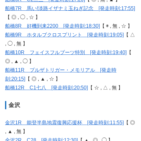
船橋7R 馬い!淡路イザナミ玉ねぎ記念 [発走時刻:17:55]
【 ◎ , ◯ , ☆ 】
船橋8R 好機到来2200 [発走時刻:18:30]
【 ◉ , 無 , ☆ 】
船橋9R ホタルブクロスプリント [発走時刻:19:05]
【 △
, ◯ , 無 】
船橋10R フェイスフルブーツ特別 [発走時刻:19:40]
【
◎ , ▲ , ◯ 】
船橋11R プルザトリガー・メモリアル [発走時
刻:20:15]
【 ◎ , ▲ , ☆ 】
船橋12R C1七八 [発走時刻:20:50]
【 ☆ , △ , 無 】
金沢
金沢1R 能登半島地震復興応援杯 [発走時刻:11:55]
【 ◎
, ▲ , 無 】
金沢2R C28 [発走時刻:12:30]
【 ▲ , ◎ , ◯ 】