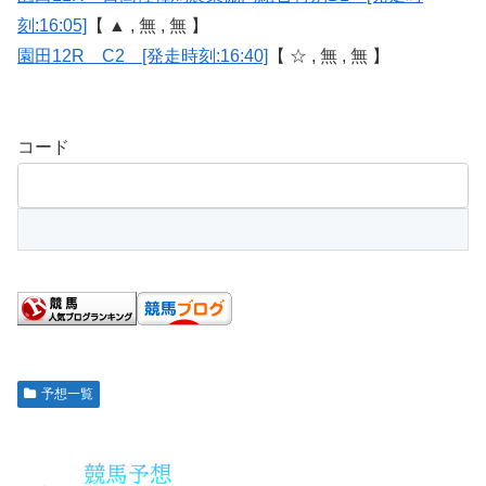
刻:16:05]
【 ▲ , 無 , 無 】
園田12R C2 [発走時刻:16:40]
【 ☆ , 無 , 無 】
コード
予想一覧