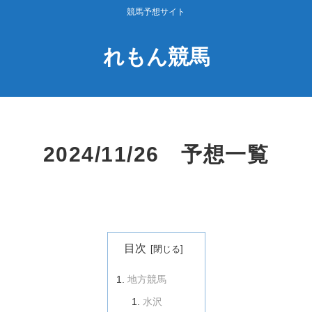
競馬予想サイト
れもん競馬
2024/11/26 予想一覧
目次
地方競馬
水沢